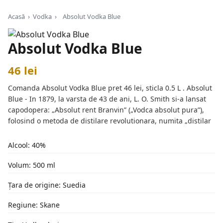
Acasă
›
Vodka
›
Absolut Vodka Blue
Absolut Vodka Blue
46 lei
Comanda Absolut Vodka Blue pret 46 lei, sticla 0.5 L . Absolut
Blue - In 1879, la varsta de 43 de ani, L. O. Smith si-a lansat
capodopera: „Absolut rent Branvin” („Vodca absolut pura”),
folosind o metoda de distilare revolutionara, numita „distilar
Alcool: 40%
Volum: 500 ml
Țara de origine: Suedia
Regiune: Skane