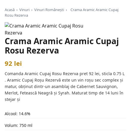
Acasă
›
Vinuri
›
Vinuri Românești
›
Crama Aramic Aramic Cupaj
Rosu Rezerva
Crama Aramic Aramic Cupaj
Rosu Rezerva
92 lei
Comanda Aramic Cupaj Rosu Rezerva pret 92 lei, sticla 0.75 L
. Aramic Cupaj Roșu Rezervă este un vin roșu sec complex și
matur, obținut dintr-un asamblaj de Cabernet Sauvignon,
Merlot, Fetească Neagră și Syrah. Maturat timp de 14 luni în
stejar și
Alcool: 14.6%
Volum: 750 ml