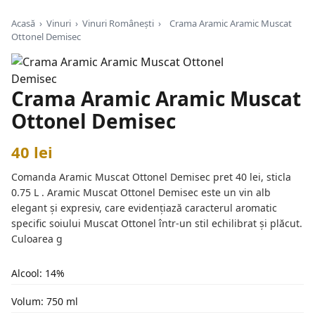
Acasă
›
Vinuri
›
Vinuri Românești
›
Crama Aramic Aramic Muscat
Ottonel Demisec
Crama Aramic Aramic Muscat
Ottonel Demisec
40 lei
Comanda Aramic Muscat Ottonel Demisec pret 40 lei, sticla
0.75 L . Aramic Muscat Ottonel Demisec este un vin alb
elegant și expresiv, care evidențiază caracterul aromatic
specific soiului Muscat Ottonel într-un stil echilibrat și plăcut.
Culoarea g
Alcool: 14%
Volum: 750 ml