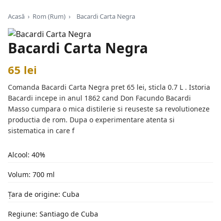
Acasă
›
Rom (Rum)
›
Bacardi Carta Negra
Bacardi Carta Negra
65 lei
Comanda Bacardi Carta Negra pret 65 lei, sticla 0.7 L . Istoria
Bacardi incepe in anul 1862 cand Don Facundo Bacardi
Masso cumpara o mica distilerie si reuseste sa revolutioneze
productia de rom. Dupa o experimentare atenta si
sistematica in care f
Alcool: 40%
Volum: 700 ml
Țara de origine: Cuba
Regiune: Santiago de Cuba