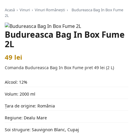
Acasă
›
Vinuri
›
Vinuri Românești
›
Budureasca Bag In Box Fume
2L
Budureasca Bag In Box Fume
2L
49 lei
Comanda Budureasca Bag In Box Fume pret 49 lei (2 L)
Alcool: 12%
Volum: 2000 ml
Țara de origine: România
Regiune: Dealu Mare
Soi strugure: Sauvignon Blanc, Cupaj