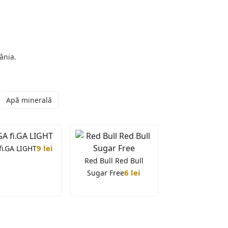
ânia.
Apă minerală
9 lei
 fi.GA LIGHT
Red Bull Red Bull
6 lei
Sugar Free