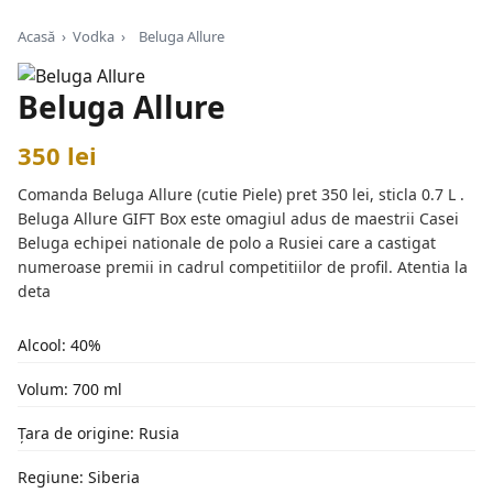
Acasă
›
Vodka
›
Beluga Allure
Beluga Allure
350 lei
Comanda Beluga Allure (cutie Piele) pret 350 lei, sticla 0.7 L .
Beluga Allure GIFT Box este omagiul adus de maestrii Casei
Beluga echipei nationale de polo a Rusiei care a castigat
numeroase premii in cadrul competitiilor de profil. Atentia la
deta
Alcool: 40%
Volum: 700 ml
Țara de origine: Rusia
Regiune: Siberia