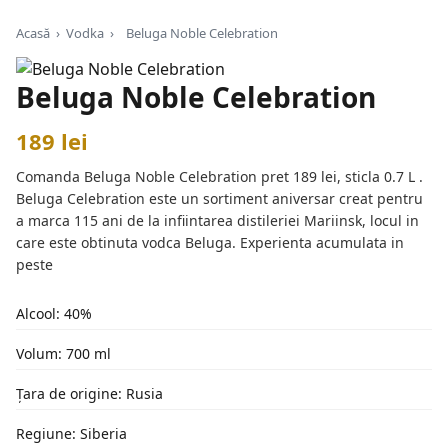
Acasă
›
Vodka
›
Beluga Noble Celebration
Beluga Noble Celebration
189 lei
Comanda Beluga Noble Celebration pret 189 lei, sticla 0.7 L .
Beluga Celebration este un sortiment aniversar creat pentru
a marca 115 ani de la infiintarea distileriei Mariinsk, locul in
care este obtinuta vodca Beluga. Experienta acumulata in
peste
Alcool: 40%
Volum: 700 ml
Țara de origine: Rusia
Regiune: Siberia