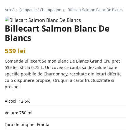
Acasă
›
Șampanie / Champagne
›
Billecart Salmon Blanc De Blancs
Billecart Salmon Blanc De
Blancs
539 lei
Comanda Billecart Salmon Blanc De Blancs Grand Cru pret
539 lei, sticla 0.75 L. Un cuvee ce cauta sa dezvaluie toate
speciile posibile de Chardonnay, recoltate din loturi diferite
cu o dispunere propice, struguri a caror fructuozitate si
prospet
Alcool: 12.5%
Volum: 750 ml
Țara de origine: Franta