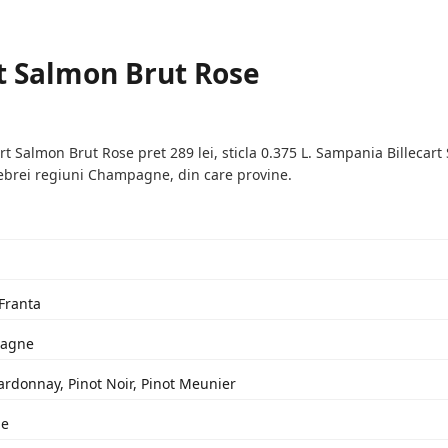
rt Salmon Brut Rose
t Salmon Brut Rose pret 289 lei, sticla 0.375 L. Sampania Billecart
ebrei regiuni Champagne, din care provine.
 Franta
pagne
ardonnay, Pinot Noir, Pinot Meunier
ge