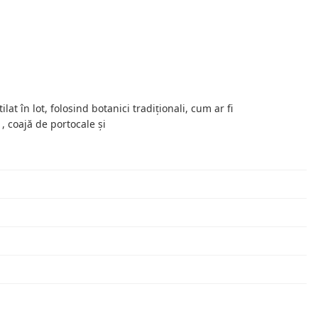
at în lot, folosind botanici tradiționali, cum ar fi
, coajă de portocale și