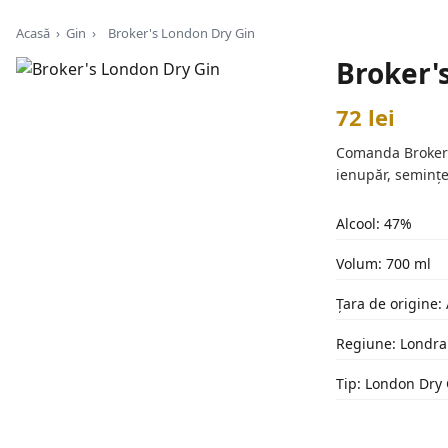
Acasă
›
Gin
›
Broker's London Dry Gin
Broker'
72 lei
Comanda Broker's 
ienupăr, semințe
Alcool: 47%
Volum: 700 ml
Țara de origine:
Regiune: Londra
Tip: London Dry 