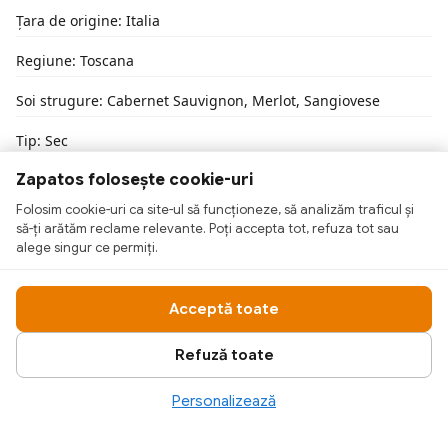
Țara de origine: Italia
Regiune: Toscana
Soi strugure: Cabernet Sauvignon, Merlot, Sangiovese
Tip: Sec
Zapatos folosește cookie-uri
Folosim cookie-uri ca site-ul să funcționeze, să analizăm traficul și
să-ți arătăm reclame relevante. Poți accepta tot, refuza tot sau
alege singur ce permiți.
Acceptă toate
Refuză toate
Personalizează