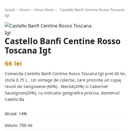
Acasă
›
Vinuri
›
Vinuri Rosii
›
Castello Banfi Centine Rosso Toscana
Igt
Castello Banfi Centine Rosso
Toscana Igt
66 lei
Comanda Castello Banfi Centine Rosso Toscana Igt pret 66 lei,
sticla 0.75 L . Un vintage de colectie, care prezinta un cupaj
reusit de Sangiovese (60%) , Merlot(20%) si Cabernet
Sauvignon(20%), cu indicatie geografica precisa, domeniul
Catello Ba
Alcool: 14%
Volum: 750 ml