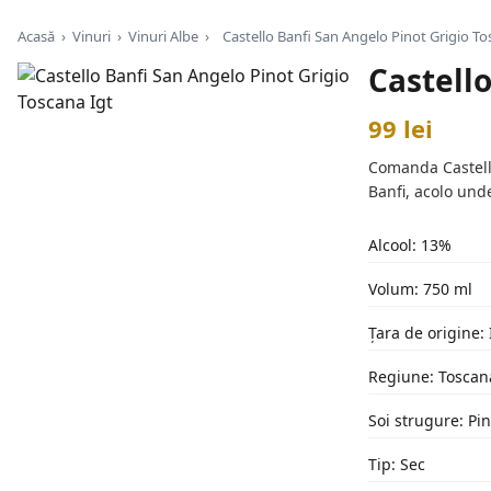
Acasă
›
Vinuri
›
Vinuri Albe
›
Castello Banfi San Angelo Pinot Grigio To
Castello
99 lei
Comanda Castello 
Banfi, acolo und
Alcool: 13%
Volum: 750 ml
Țara de origine: 
Regiune: Toscan
Soi strugure: Pin
Tip: Sec