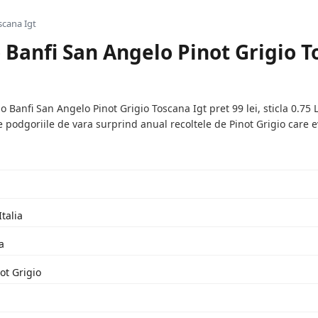
scana Igt
 Banfi San Angelo Pinot Grigio T
Banfi San Angelo Pinot Grigio Toscana Igt pret 99 lei, sticla 0.75 L
e podgoriile de vara surprind anual recoltele de Pinot Grigio care e
Italia
a
ot Grigio