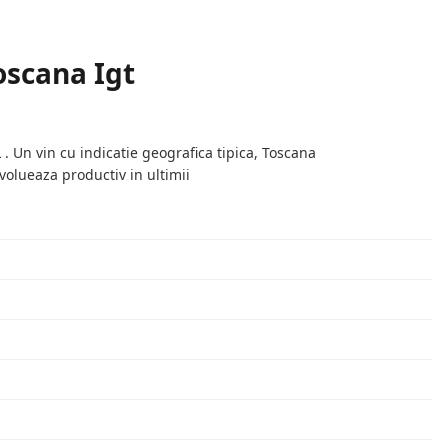
oscana Igt
 . Un vin cu indicatie geografica tipica, Toscana
volueaza productiv in ultimii