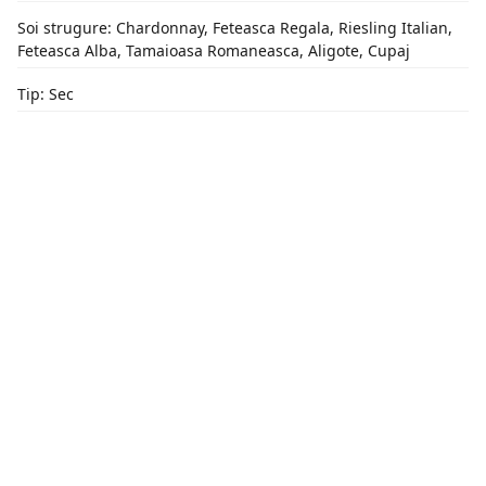
Soi strugure: Chardonnay, Feteasca Regala, Riesling Italian,
Feteasca Alba, Tamaioasa Romaneasca, Aligote, Cupaj
Tip: Sec