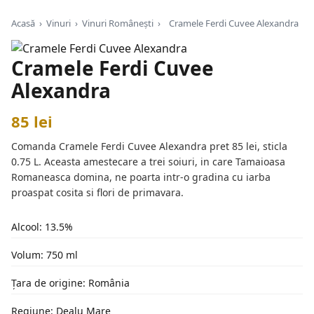
Acasă
›
Vinuri
›
Vinuri Românești
›
Cramele Ferdi Cuvee Alexandra
Cramele Ferdi Cuvee
Alexandra
85 lei
Comanda Cramele Ferdi Cuvee Alexandra pret 85 lei, sticla
0.75 L. Aceasta amestecare a trei soiuri, in care Tamaioasa
Romaneasca domina, ne poarta intr-o gradina cu iarba
proaspat cosita si flori de primavara.
Alcool: 13.5%
Volum: 750 ml
Țara de origine: România
Regiune: Dealu Mare