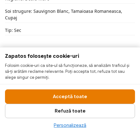
Soi strugure: Sauvignon Blanc, Tamaioasa Romaneasca,
Cupaj
Tip: Sec
Zapatos folosește cookie-uri
Folosim cookie-uri ca site-ul să funcționeze, să analizăm traficul și
să-ți arătăm reclame relevante. Poți accepta tot, refuza tot sau
alege singur ce permiți.
Acceptă toate
Refuză toate
Personalizează