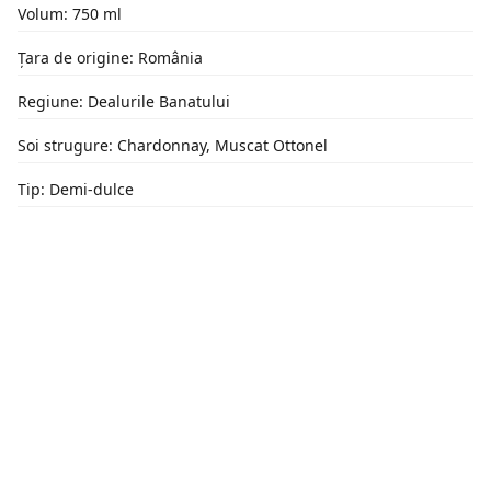
Volum: 750 ml
Țara de origine: România
Regiune: Dealurile Banatului
Soi strugure: Chardonnay, Muscat Ottonel
Tip: Demi-dulce