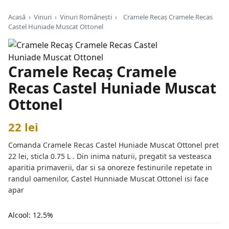
Acasă
›
Vinuri
›
Vinuri Românești
›
Cramele Recaș Cramele Recas
Castel Huniade Muscat Ottonel
Cramele Recaș Cramele
Recas Castel Huniade Muscat
Ottonel
22 lei
Comanda Cramele Recas Castel Huniade Muscat Ottonel pret
22 lei, sticla 0.75 L . Din inima naturii, pregatit sa vesteasca
aparitia primaverii, dar si sa onoreze festinurile repetate in
randul oamenilor, Castel Hunniade Muscat Ottonel isi face
apar
Alcool: 12.5%