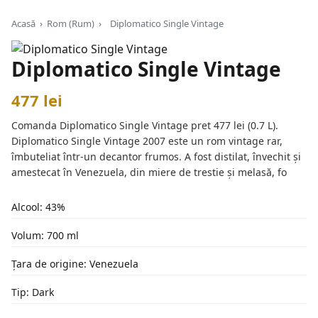
Acasă
›
Rom (Rum)
›
Diplomatico Single Vintage
Diplomatico Single Vintage
477 lei
Comanda Diplomatico Single Vintage pret 477 lei (0.7 L).
Diplomatico Single Vintage 2007 este un rom vintage rar,
îmbuteliat într-un decantor frumos. A fost distilat, învechit și
amestecat în Venezuela, din miere de trestie și melasă, fo
Alcool: 43%
Volum: 700 ml
Țara de origine: Venezuela
Tip: Dark