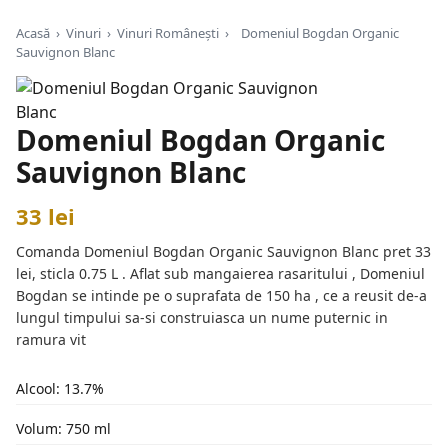
Acasă
›
Vinuri
›
Vinuri Românești
›
Domeniul Bogdan Organic
Sauvignon Blanc
Domeniul Bogdan Organic
Sauvignon Blanc
33 lei
Comanda Domeniul Bogdan Organic Sauvignon Blanc pret 33
lei, sticla 0.75 L . Aflat sub mangaierea rasaritului , Domeniul
Bogdan se intinde pe o suprafata de 150 ha , ce a reusit de-a
lungul timpului sa-si construiasca un nume puternic in
ramura vit
Alcool: 13.7%
Volum: 750 ml