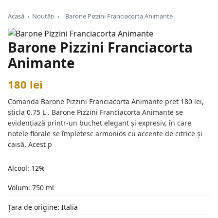
Acasă
›
Noutăți
›
Barone Pizzini Franciacorta Animante
Barone Pizzini Franciacorta
Animante
180 lei
Comanda Barone Pizzini Franciacorta Animante pret 180 lei,
sticla 0.75 L . Barone Pizzini Franciacorta Animante se
evidențiază printr-un buchet elegant și expresiv, în care
notele florale se împletesc armonios cu accente de citrice și
caisă. Acest p
Alcool: 12%
Volum: 750 ml
Țara de origine: Italia