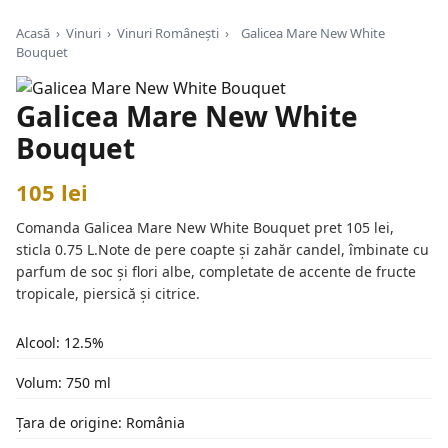
Acasă
›
Vinuri
›
Vinuri Românești
›
Galicea Mare New White
Bouquet
Galicea Mare New White
Bouquet
105 lei
Comanda Galicea Mare New White Bouquet pret 105 lei,
sticla 0.75 L.Note de pere coapte și zahăr candel, îmbinate cu
parfum de soc și flori albe, completate de accente de fructe
tropicale, piersică și citrice.
Alcool: 12.5%
Volum: 750 ml
Țara de origine: România