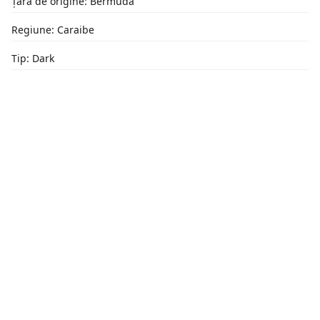
Țara de origine: Bermuda
Regiune: Caraibe
Tip: Dark