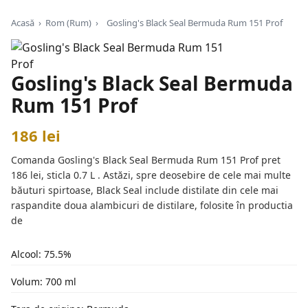
Acasă
›
Rom (Rum)
›
Gosling's Black Seal Bermuda Rum 151 Prof
Gosling's Black Seal Bermuda
Rum 151 Prof
186 lei
Comanda Gosling's Black Seal Bermuda Rum 151 Prof pret
186 lei, sticla 0.7 L . Astăzi, spre deosebire de cele mai multe
băuturi spirtoase, Black Seal include distilate din cele mai
raspandite doua alambicuri de distilare, folosite în productia
de
Alcool: 75.5%
Volum: 700 ml