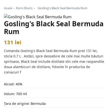
Acasă
›
Rom (Rum)
›
Gosling's Black Seal Bermuda Rum
Gosling's Black Seal Bermuda
Rum
131 lei
Comanda Gosling's Black Seal Bermuda Rum pret 131 lei,
sticla 0.7 L . Astăzi, spre deosebire de cele mai multe băuturi
spirtoase, Black Seal include distilate din cele mai raspandite
doua alambicuri de distilare, folosite în productia de
coniacuri f
Alcool: 40%
Volum: 700 ml
Țara de origine: Bermuda