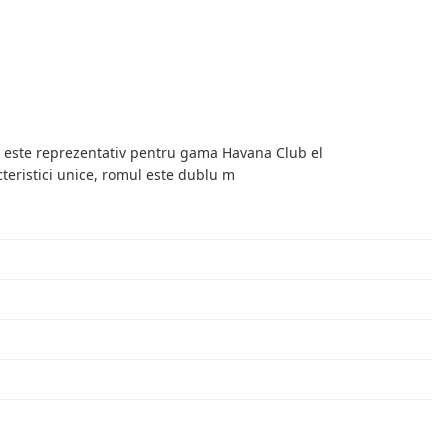
al este reprezentativ pentru gama Havana Club el
teristici unice, romul este dublu m