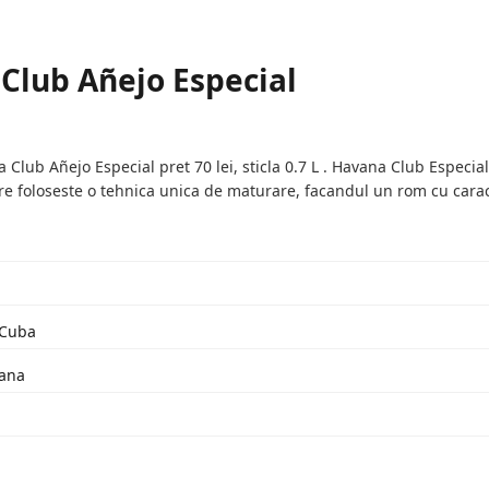
Club Añejo Especial
lub Añejo Especial pret 70 lei, sticla 0.7 L . Havana Club Especi
are foloseste o tehnica unica de maturare, facandul un rom cu carac
 Cuba
bana