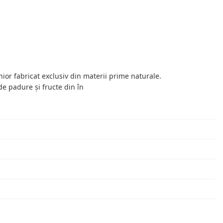
chior fabricat exclusiv din materii prime naturale.
de padure și fructe din în