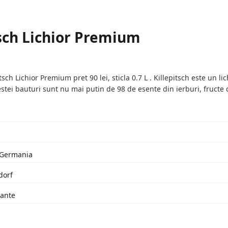
tsch Lichior Premium
ch Lichior Premium pret 90 lei, sticla 0.7 L . Killepitsch este un li
stei bauturi sunt nu mai putin de 98 de esente din ierburi, fructe 
: Germania
dorf
lante