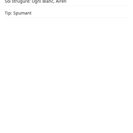
Soi strugure: Ugni Blanc, Airen
Tip: Spumant