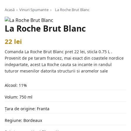
Acasă
›
Vinuri Spumante
›
La Roche Brut Blanc
La Roche Brut Blanc
22 lei
Comanda La Roche Brut Blanc pret 22 lei, sticla 0.75 L .
Provenit de pe taram francez, mai exact din coastele nordice
indepartate, acest La Roche cauta sa incante in randul
tuturor mesenilor datorita structurii si aromelor sale
Alcool: 11%
Volum: 750 ml
Țara de origine: Franta
Regiune: Bordeaux