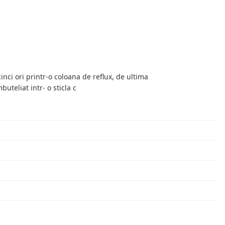
cinci ori printr-o coloana de reflux, de ultima
buteliat intr- o sticla c