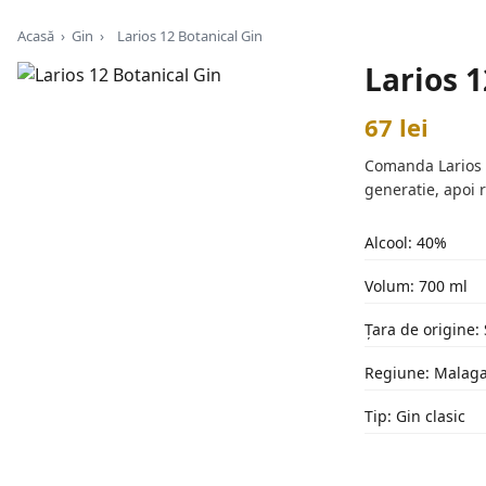
Acasă
›
Gin
›
Larios 12 Botanical Gin
Larios 1
67 lei
Comanda Larios 12
generatie, apoi r
Alcool: 40%
Volum: 700 ml
Țara de origine:
Regiune: Malag
Tip: Gin clasic