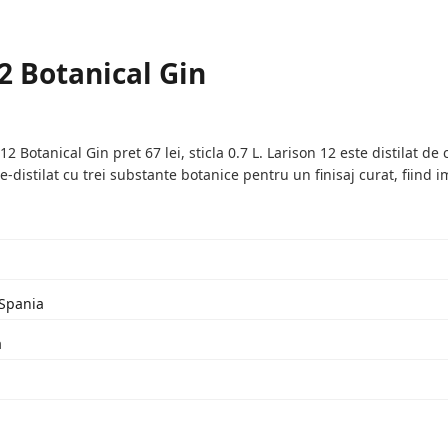
2 Botanical Gin
 Botanical Gin pret 67 lei, sticla 0.7 L. Larison 12 este distilat de 
e-distilat cu trei substante botanice pentru un finisaj curat, fiind im
 Spania
a