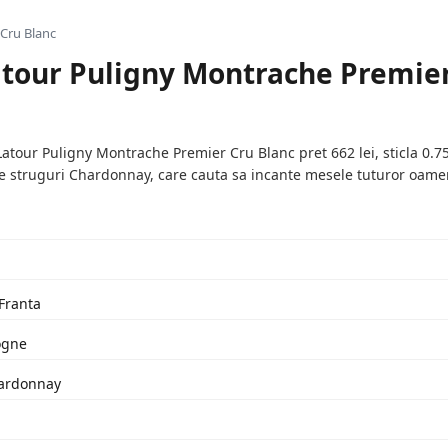
Cru Blanc
atour Puligny Montrache Premier
tour Puligny Montrache Premier Cru Blanc pret 662 lei, sticla 0.75
e struguri Chardonnay, care cauta sa incante mesele tuturor oamen
 Franta
ogne
hardonnay