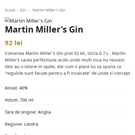
Acasă
›
Gin
›
Martin Miller's Gin
Martin Miller's Gin
92 lei
Comanda Martin Miller's Gin pret 92 lei, sticla 0.7 L . Martin
Miller’s cauta perfectiune acolo unde multi inca nu reusesc
desi au o istorie in spate, dar cum ii place lui sa spuna ca
“reguliile sunt facute pentru a fi incalcate” de unde si concept
Alcool: 40%
Volum: 700 ml
Țara de origine: Anglia
Regiune: Londra