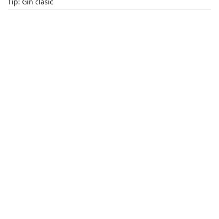
Tip: Gin clasic