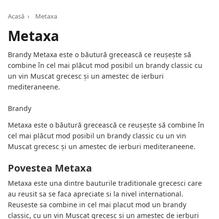
Acasă
›
Metaxa
Metaxa
Brandy Metaxa este o băutură grecească ce reușește să
combine în cel mai plăcut mod posibil un brandy classic cu
un vin Muscat grecesc și un amestec de ierburi
mediteraneene.
Brandy
Metaxa este o băutură grecească ce reușește să combine în
cel mai plăcut mod posibil un brandy classic cu un vin
Muscat grecesc și un amestec de ierburi mediteraneene.
Povestea Metaxa
Metaxa este una dintre bauturile traditionale grecesci care
au reusit sa se faca apreciate si la nivel international.
Reuseste sa combine in cel mai placut mod un brandy
classic, cu un vin Muscat grecesc si un amestec de ierburi