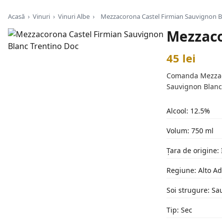
Acasă
›
Vinuri
›
Vinuri Albe
›
Mezzacorona Castel Firmian Sauvignon B
Mezzaco
45 lei
Comanda Mezzacor
Sauvignon Blanc 
Alcool: 12.5%
Volum: 750 ml
Țara de origine: 
Regiune: Alto Ad
Soi strugure: Sa
Tip: Sec