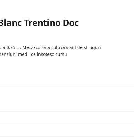
Blanc Trentino Doc
a 0.75 L . Mezzacorona cultiva soiul de struguri
imensiuni medii ce insotesc cursu