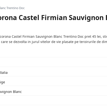
lanc Trentino Doc
rona Castel Firmian Sauvignon 
ona Castel Firmian Sauvignon Blanc Trentino Doc pret 45 lei, sticl
care se dezvolta in jurul vitelor de vie plasate pe teroirurile de d
Italia
ige
uvignon Blanc