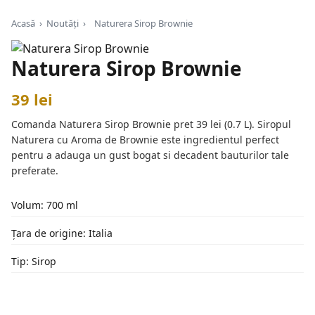
Acasă
›
Noutăți
›
Naturera Sirop Brownie
Naturera Sirop Brownie
39 lei
Comanda Naturera Sirop Brownie pret 39 lei (0.7 L). Siropul
Naturera cu Aroma de Brownie este ingredientul perfect
pentru a adauga un gust bogat si decadent bauturilor tale
preferate.
Volum: 700 ml
Țara de origine: Italia
Tip: Sirop