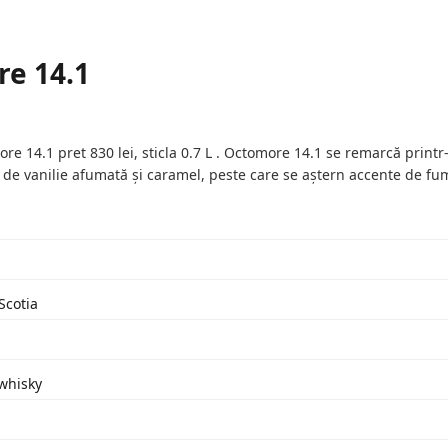
e 14.1
 14.1 pret 830 lei, sticla 0.7 L . Octomore 14.1 se remarcă printr-
de vanilie afumată și caramel, peste care se aștern accente de fum 
Scotia
 whisky