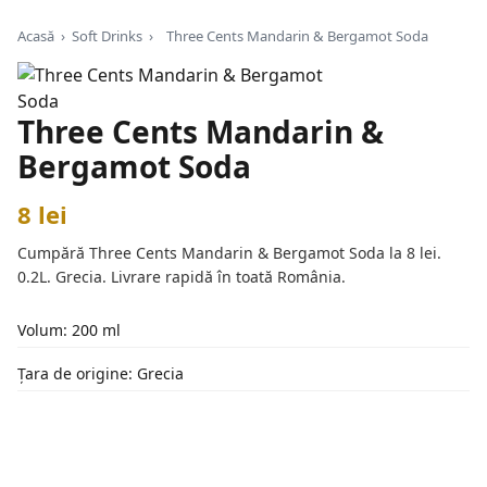
Acasă
›
Soft Drinks
›
Three Cents Mandarin & Bergamot Soda
Three Cents Mandarin &
Bergamot Soda
8 lei
Cumpără Three Cents Mandarin & Bergamot Soda la 8 lei.
0.2L. Grecia. Livrare rapidă în toată România.
Volum: 200 ml
Țara de origine: Grecia