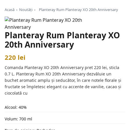
Acasă
›
Noutăți
›
Planteray Rum Planteray XO 20th Anniversary
Planteray Rum Planteray XO
20th Anniversary
220 lei
Comanda Planteray XO 20th Anniversary pret 220 lei, sticla
0.7 L. Planteray Rum XO 20th Anniversary dezvăluie un
buchet aromatic amplu și seducător, în care notele florale și
fructate se împletesc elegant cu accente de vanilie, cacao și
ciocolată cu
Alcool: 40%
Volum: 700 ml