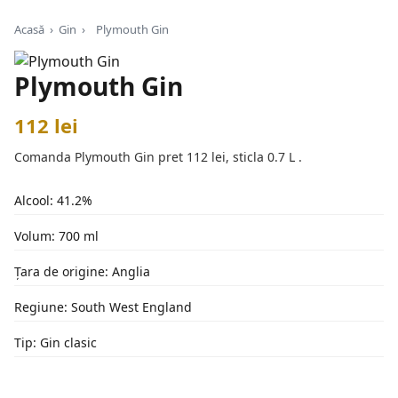
Acasă
›
Gin
›
Plymouth Gin
Plymouth Gin
112 lei
Comanda Plymouth Gin pret 112 lei, sticla 0.7 L .
Alcool: 41.2%
Volum: 700 ml
Țara de origine: Anglia
Regiune: South West England
Tip: Gin clasic