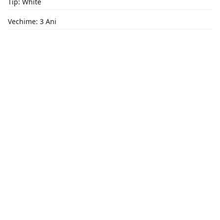
Tip: White
Vechime: 3 Ani