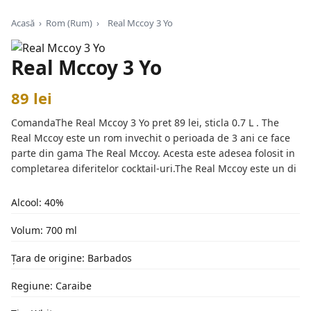
Acasă
›
Rom (Rum)
›
Real Mccoy 3 Yo
Real Mccoy 3 Yo
89 lei
ComandaThe Real Mccoy 3 Yo pret 89 lei, sticla 0.7 L . The
Real Mccoy este un rom invechit o perioada de 3 ani ce face
parte din gama The Real Mccoy. Acesta este adesea folosit in
completarea diferitelor cocktail-uri.The Real Mccoy este un di
Alcool: 40%
Volum: 700 ml
Țara de origine: Barbados
Regiune: Caraibe