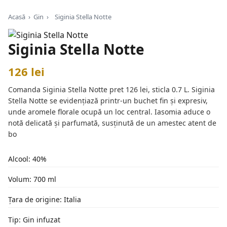
Acasă
›
Gin
›
Siginia Stella Notte
Siginia Stella Notte
126 lei
Comanda Siginia Stella Notte pret 126 lei, sticla 0.7 L. Siginia
Stella Notte se evidențiază printr-un buchet fin și expresiv,
unde aromele florale ocupă un loc central. Iasomia aduce o
notă delicată și parfumată, susținută de un amestec atent de
bo
Alcool: 40%
Volum: 700 ml
Țara de origine: Italia
Tip: Gin infuzat