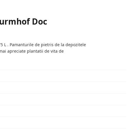
Turmhof Doc
 L . Pamanturile de pietris de la depozitele
 mai apreciate plantatii de vita de