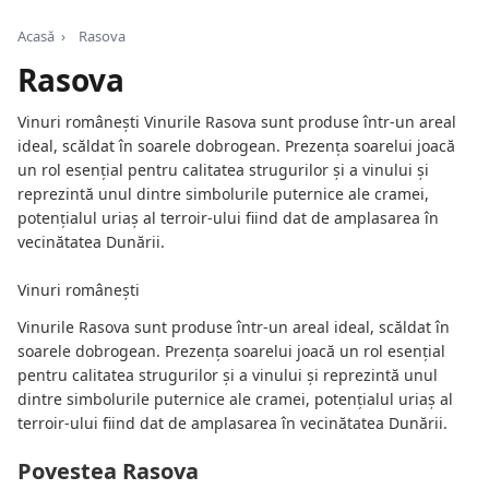
Acasă
›
Rasova
Rasova
Vinuri românești Vinurile Rasova sunt produse într-un areal
ideal, scăldat în soarele dobrogean. Prezența soarelui joacă
un rol esențial pentru calitatea strugurilor și a vinului și
reprezintă unul dintre simbolurile puternice ale cramei,
potențialul uriaș al terroir-ului fiind dat de amplasarea în
vecinătatea Dunării.
Vinuri românești
Vinurile Rasova sunt produse într-un areal ideal, scăldat în
soarele dobrogean. Prezența soarelui joacă un rol esențial
pentru calitatea strugurilor și a vinului și reprezintă unul
dintre simbolurile puternice ale cramei, potențialul uriaș al
terroir-ului fiind dat de amplasarea în vecinătatea Dunării.
Povestea Rasova