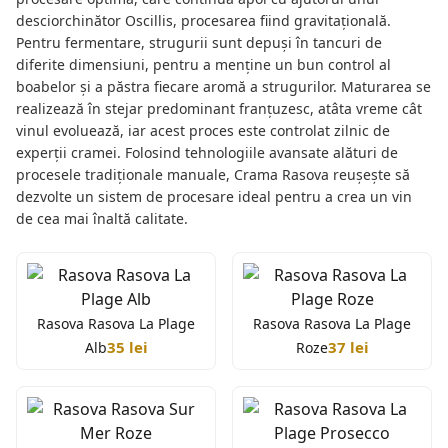
desciorchinător Oscillis, procesarea fiind gravitațională.
Pentru fermentare, strugurii sunt depuși în tancuri de
diferite dimensiuni, pentru a menține un bun control al
boabelor și a păstra fiecare aromă a strugurilor. Maturarea se
realizează în stejar predominant franțuzesc, atâta vreme cât
vinul evoluează, iar acest proces este controlat zilnic de
experții cramei. Folosind tehnologiile avansate alături de
procesele tradiționale manuale, Crama Rasova reușește să
dezvolte un sistem de procesare ideal pentru a crea un vin
de cea mai înaltă calitate.
Rasova Rasova La Plage
Rasova Rasova La Plage
35 lei
37 lei
Alb
Roze