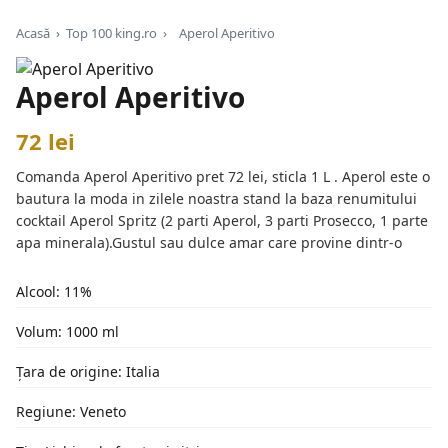
Acasă
›
Top 100 king.ro
›
Aperol Aperitivo
Aperol Aperitivo
72 lei
Comanda Aperol Aperitivo pret 72 lei, sticla 1 L . Aperol este o
bautura la moda in zilele noastra stand la baza renumitului
cocktail Aperol Spritz (2 parti Aperol, 3 parti Prosecco, 1 parte
apa minerala).Gustul sau dulce amar care provine dintr-o
Alcool: 11%
Volum: 1000 ml
Țara de origine: Italia
Regiune: Veneto