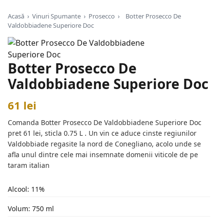
Acasă
›
Vinuri Spumante
›
Prosecco
›
Botter Prosecco De
Valdobbiadene Superiore Doc
Botter Prosecco De
Valdobbiadene Superiore Doc
61 lei
Comanda Botter Prosecco De Valdobbiadene Superiore Doc
pret 61 lei, sticla 0.75 L . Un vin ce aduce cinste regiunilor
Valdobbiade regasite la nord de Conegliano, acolo unde se
afla unul dintre cele mai insemnate domenii viticole de pe
taram italian
Alcool: 11%
Volum: 750 ml