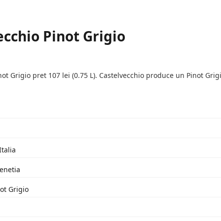
ecchio Pinot Grigio
not Grigio pret 107 lei (0.75 L). Castelvecchio produce un Pinot Gr
Italia
Venetia
ot Grigio