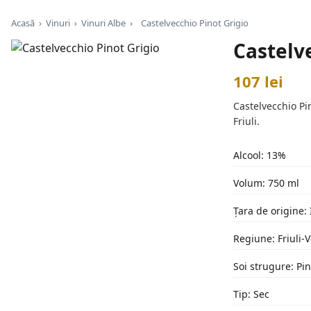
Acasă
›
Vinuri
›
Vinuri Albe
›
Castelvecchio Pinot Grigio
Castelv
107 lei
Castelvecchio Pi
Friuli.
Alcool: 13%
Volum: 750 ml
Țara de origine: 
Regiune: Friuli-
Soi strugure: Pin
Tip: Sec