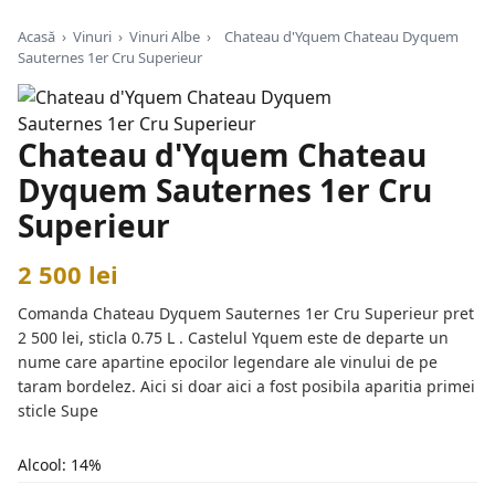
Acasă
›
Vinuri
›
Vinuri Albe
›
Chateau d'Yquem Chateau Dyquem
Sauternes 1er Cru Superieur
Chateau d'Yquem Chateau
Dyquem Sauternes 1er Cru
Superieur
2 500 lei
Comanda Chateau Dyquem Sauternes 1er Cru Superieur pret
2 500 lei, sticla 0.75 L . Castelul Yquem este de departe un
nume care apartine epocilor legendare ale vinului de pe
taram bordelez. Aici si doar aici a fost posibila aparitia primei
sticle Supe
Alcool: 14%