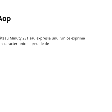
Aop
hâteau Minuty 281 sau expresia unui vin ce exprima
un caracter unic si greu de de