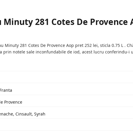
 Minuty 281 Cotes De Provence 
Minuty 281 Cotes De Provence Aop pret 252 lei, sticla 0.75 L . C
ta prin notele sale inconfundabile de iod, acest lucru conferindu-i 
 Franta
de Provence
enache, Cinsault, Syrah