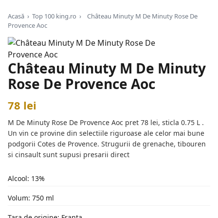
Acasă
›
Top 100 king.ro
›
Château Minuty M De Minuty Rose De
Provence Aoc
Château Minuty M De Minuty
Rose De Provence Aoc
78 lei
M De Minuty Rose De Provence Aoc pret 78 lei, sticla 0.75 L .
Un vin ce provine din selectiile riguroase ale celor mai bune
podgorii Cotes de Provence. Strugurii de grenache, tibouren
si cinsault sunt supusi presarii direct
Alcool: 13%
Volum: 750 ml
Țara de origine: Franta