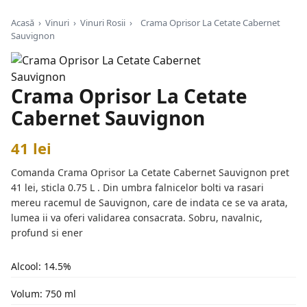
Acasă
›
Vinuri
›
Vinuri Rosii
›
Crama Oprisor La Cetate Cabernet
Sauvignon
Crama Oprisor La Cetate
Cabernet Sauvignon
41 lei
Comanda Crama Oprisor La Cetate Cabernet Sauvignon pret
41 lei, sticla 0.75 L . Din umbra falnicelor bolti va rasari
mereu racemul de Sauvignon, care de indata ce se va arata,
lumea ii va oferi validarea consacrata. Sobru, navalnic,
profund si ener
Alcool: 14.5%
Volum: 750 ml