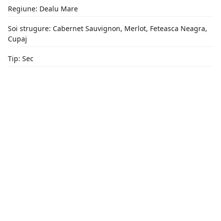
Regiune: Dealu Mare
Soi strugure: Cabernet Sauvignon, Merlot, Feteasca Neagra,
Cupaj
Tip: Sec