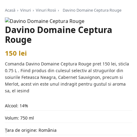
Acasă
›
Vinuri
›
Vinuri Rosii
›
Davino Domaine Ceptura Rouge
Davino Domaine Ceptura
Rouge
150 lei
Comanda Davino Domaine Ceptura Rouge pret 150 lei, sticla
0.75 L . Fiind produs din culesul selectiv al strugurilor din
soiurile Feteasca Neagra, Cabernet Sauvignon, precum si
Merlot, acest vin este unul indragit pentru gustul si aroma
sa, el iesind
Alcool: 14%
Volum: 750 ml
Țara de origine: România