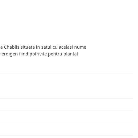
a Chablis situata in satul cu acelasi nume
merdigen fiind potrivite pentru plantat