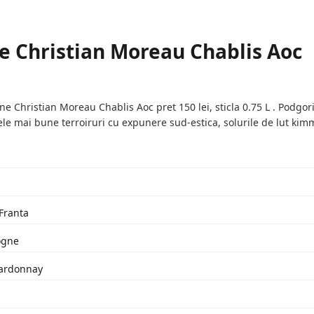
 Christian Moreau Chablis Aoc
Christian Moreau Chablis Aoc pret 150 lei, sticla 0.75 L . Podgori
ele mai bune terroiruri cu expunere sud-estica, solurile de lut kim
 Franta
ogne
hardonnay