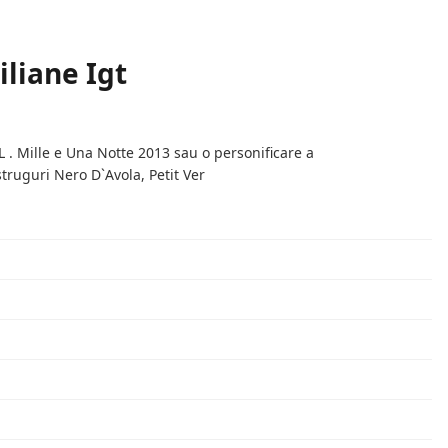
iliane Igt
L . Mille e Una Notte 2013 sau o personificare a
struguri Nero D`Avola, Petit Ver