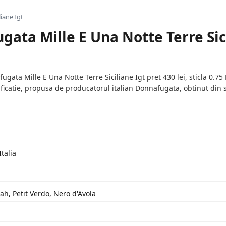
iane Igt
gata Mille E Una Notte Terre Sic
ata Mille E Una Notte Terre Siciliane Igt pret 430 lei, sticla 0.75 
nificatie, propusa de producatorul italian Donnafugata, obtinut din 
Italia
ah, Petit Verdo, Nero d'Avola