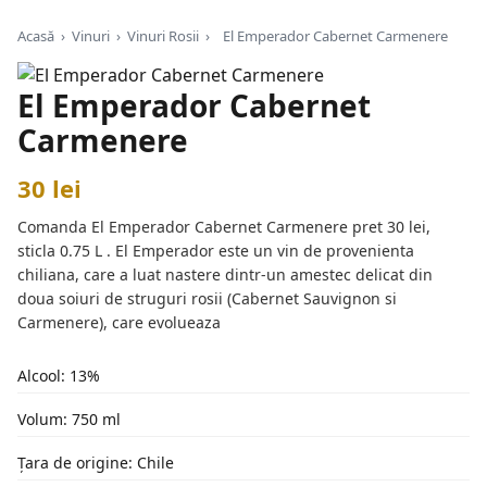
Acasă
›
Vinuri
›
Vinuri Rosii
›
El Emperador Cabernet Carmenere
El Emperador Cabernet
Carmenere
30 lei
Comanda El Emperador Cabernet Carmenere pret 30 lei,
sticla 0.75 L . El Emperador este un vin de provenienta
chiliana, care a luat nastere dintr-un amestec delicat din
doua soiuri de struguri rosii (Cabernet Sauvignon si
Carmenere), care evolueaza
Alcool: 13%
Volum: 750 ml
Țara de origine: Chile